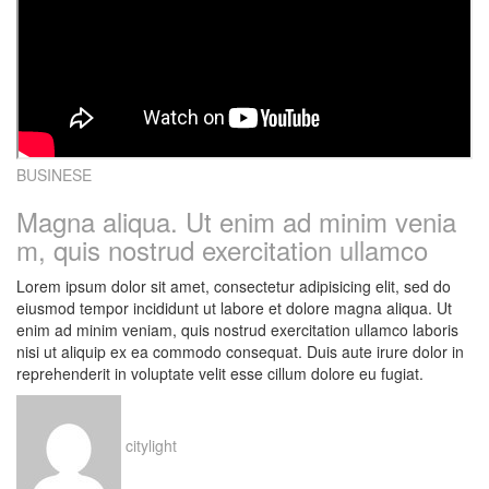
BUSINESE
Magna aliqua. Ut enim ad minim venia
m, quis nostrud exercitation ullamco
Lorem ipsum dolor sit amet, consectetur adipisicing elit, sed do
eiusmod tempor incididunt ut labore et dolore magna aliqua. Ut
enim ad minim veniam, quis nostrud exercitation ullamco laboris
nisi ut aliquip ex ea commodo consequat. Duis aute irure dolor in
reprehenderit in voluptate velit esse cillum dolore eu fugiat.
citylight